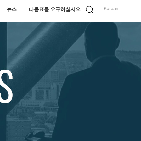
Korean
뉴스
따옴표를 요구하십시오