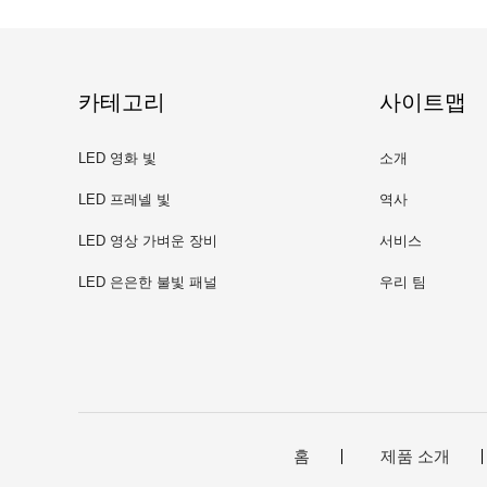
카테고리
사이트맵
LED 영화 빛
소개
LED 프레넬 빛
역사
LED 영상 가벼운 장비
서비스
LED 은은한 불빛 패널
우리 팀
홈
제품 소개