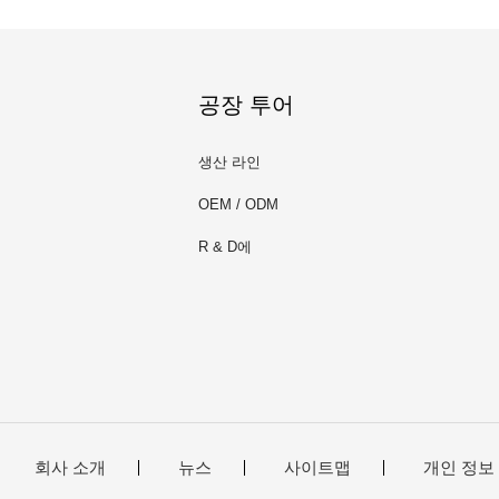
공장 투어
생산 라인
OEM / ODM
R & D에
회사 소개
뉴스
사이트맵
개인 정보