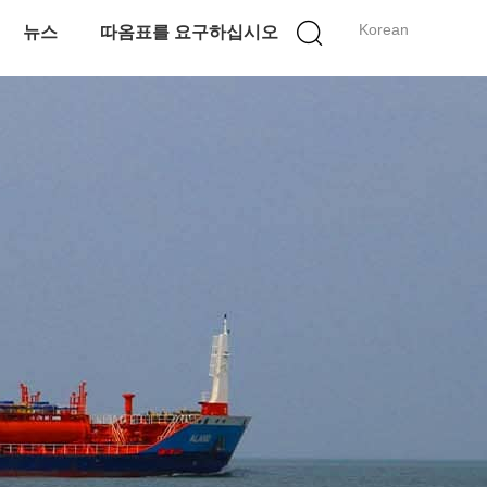
Korean
뉴스
따옴표를 요구하십시오