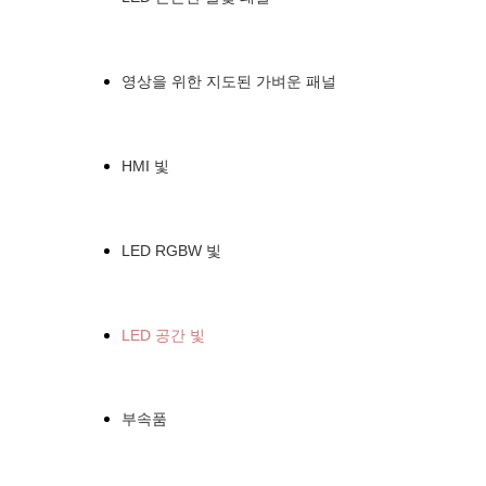
영상을 위한 지도된 가벼운 패널
HMI 빛
LED RGBW 빛
LED 공간 빛
부속품