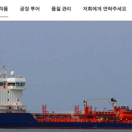
작품
공장 투어
품질 관리
저희에게 연락주세요