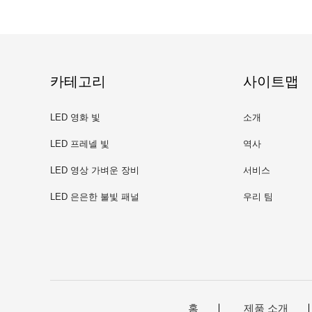
카테고리
사이트맵
LED 영화 빛
소개
LED 프레넬 빛
역사
LED 영상 가벼운 장비
서비스
LED 은은한 불빛 패널
우리 팀
홈
제품 소개