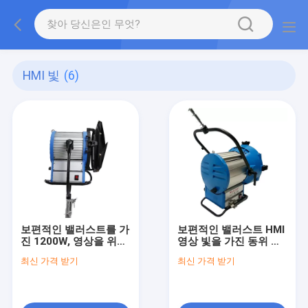
HMI 빛
(6)
보편적인 밸러스트를 가
보편적인 밸러스트 HMI
진 1200W, 영상을 위한
영상 빛을 가진 동위 가
스튜디오 빛이 텔레비젼
벼운 M40 전문가가 영
최신 가격 받기
최신 가격 받기
스튜디오에 의하여 HMI
화에 의하여 HMI 점화합
점화합니다
니다