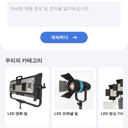
영상을 위한 지도된 가벼운 패널
HMI 빛
LED RGBW 빛
계속하다
LED 공간 빛
부속품
우리의 카테고리
LED 조명
LED 모노 라이트
LED 영화 빛
LED 프레넬 빛
LED 영상 가벼