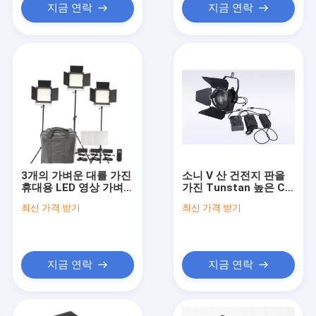
지금 연락
지금 연락
3개의 가벼운 대를 가진
소니 V 산 건전지 판을
휴대용 LED 영상 가벼운
가진 Tunstan 높은 CRI
장비 높은 CRI, LED 빛
가 50W LED 프레넬을
최신 가격 받기
최신 가격 받기
패널 장비
점화하는 영화에 의하여
와 영상은 점화합니다
지금 연락
지금 연락