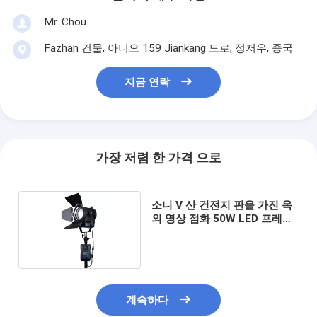
Mr. Chou
Fazhan 건물, 아니오 159 Jiankang 도로, 정저우, 중국
지금 연락
가장 저렴 한 가격 으로
소니 V 산 건전지 판을 가진 옥
외 영상 점화 50W LED 프레넬
일광 CRI>96
계속하다