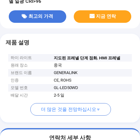
넬 일광 CRI>96
최고의 가격
지금 연락
제품 설명
하이 라이트
,
지도된 프레넬 단계 점화
HMI 프레넬
원래 장소
중국
브랜드 이름
GENERALINK
인증
CE, ROHS
모델 번호
GL-LED50WD
배달 시간
2-5 일
더 많은 것을 전망하십시오
연락처 세부 사항