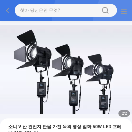
2
/
2
소니 V 산 건전지 판을 가진 옥외 영상 점화 50W LED 프레