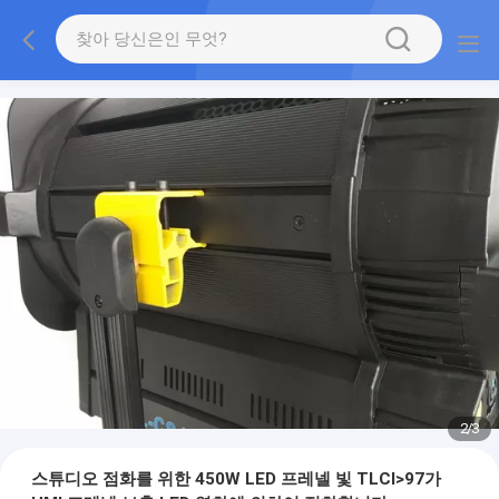
2
/
3
스튜디오 점화를 위한 450W LED 프레넬 빛 TLCI>97가