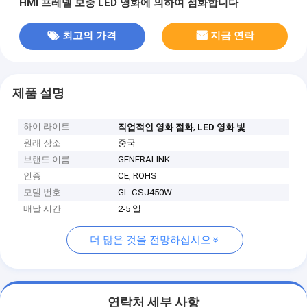
HMI 프레넬 보충 LED 영화에 의하여 점화합니다
최고의 가격
지금 연락
제품 설명
하이 라이트
,
직업적인 영화 점화
LED 영화 빛
원래 장소
중국
브랜드 이름
GENERALINK
인증
CE, ROHS
모델 번호
GL-CSJ450W
배달 시간
2-5 일
더 많은 것을 전망하십시오
연락처 세부 사항