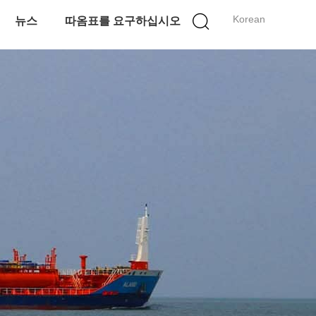
Korean
뉴스
따옴표를 요구하십시오