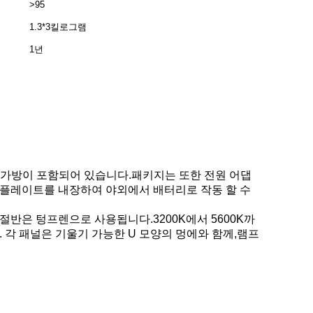
>95
1.3*3킬로그램
1년
대용 가방이 포함되어 있습니다.패키지는 또한 전원 어댑
배터리 플레이트를 내장하여 야외에서 배터리로 작동 할 수
 절반은 텅프렌으로 사용됩니다.3200K에서 5600K까
 각 패널은 기울기 가능한 U 모양의 멍에와 함께,램프