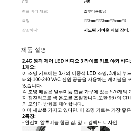
CRI:
>95
램프 바디 재료:
알루미늄합금
측정:
220mm*220mm*25mm*3
강조하다:
지도된 가벼운 패널 장비
,
제품 설명
2.4G 원격 제어 LED 비디오 3 라이트 키트 야외 비
1개요:
이 조명 키트에는 3개의 이중색 LED 조명, 3개의 
터와 100-240 VAC 전원 공급을 사용하는 케이블을
있습니다.
각 조명 패널은 알루미늄 합금 가구에 있는 576개의 
지 점진적으로 색 온도를 조절합니다.또한 96+의 C
의 모양과 방향을 제어합니다..
이미 세발을 가지고 있다면, 이 조명 키트는 가장 좋
2특징:
- 완전히 알루미늄 합금 집, 얇고 컴팩트 디자인