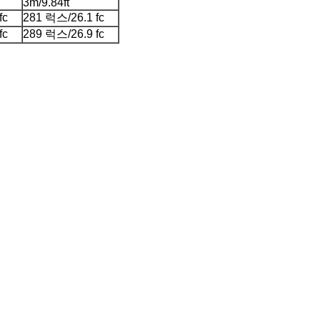
3m/9.84ft
fc
281 럭스/26.1 fc
fc
289 럭스/26.9 fc