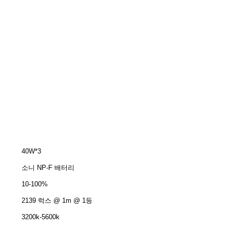
40W*3
소니 NP-F 배터리
10-100%
2139 럭스 @ 1m @ 1등
3200k-5600k