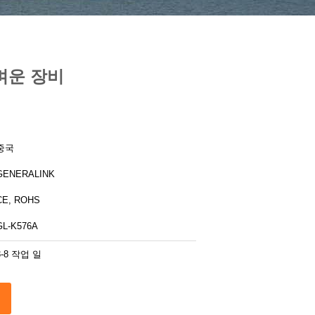
가벼운 장비
중국
GENERALINK
CE, ROHS
GL-K576A
3-8 작업 일