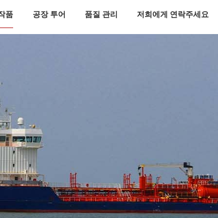
작품
공장 투어
품질 관리
저희에게 연락주세요