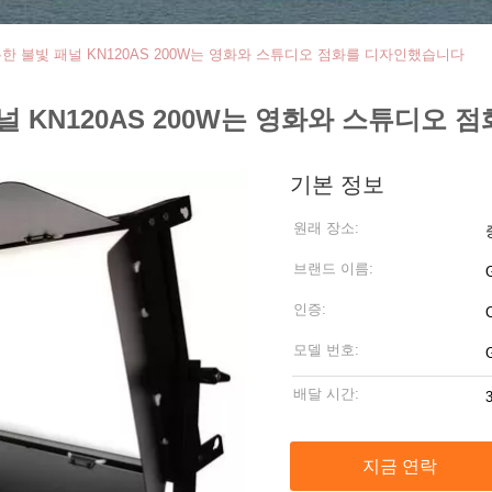
은한 불빛 패널 KN120AS 200W는 영화와 스튜디오 점화를 디자인했습니다
널 KN120AS 200W는 영화와 스튜디오
기본 정보
원래 장소:
브랜드 이름:
인증:
모델 번호:
배달 시간:
지금 연락