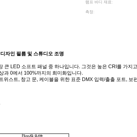
램프 바디 재료:
측정:
W 디자인 필름 및 스튜디오 조명
정하는 가장 큰 LED 소프트 패널 중 하나입니다. 그것은 높은 CRI를
 색상과 0에서 100%까지의 희미화입니다.
 트위스트
, 창고 문, 케이블을 위한 표준 DMX 입력/출출 포트, 보편적
다
3m/9.84ft