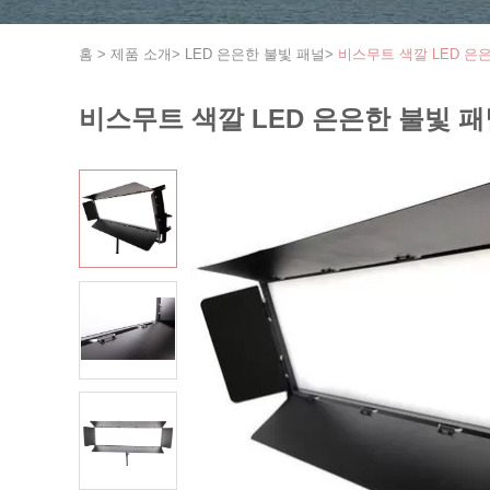
홈
>
제품 소개
>
LED 은은한 불빛 패널
>
비스무트 색깔 LED 은
비스무트 색깔 LED 은은한 불빛 패