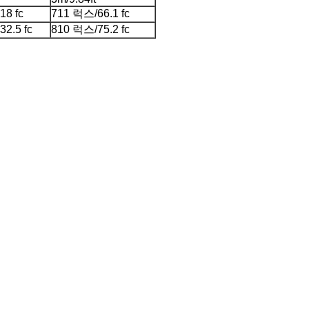
8 fc
711 럭스/66.1 fc
2.5 fc
810 럭스/75.2 fc