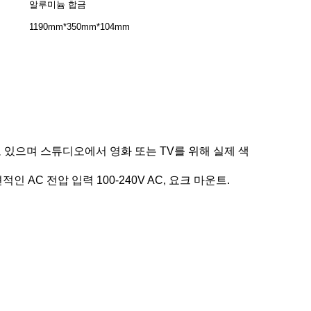
알루미늄 합금
1190mm*350mm*104mm
 가지고 있으며 스튜디오에서 영화 또는 TV를 위해 실제 색
인 AC 전압 입력 100-240V AC, 요크 마운트.