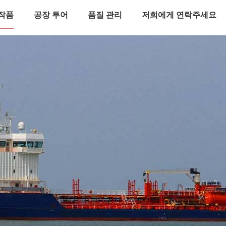
작품
공장 투어
품질 관리
저희에게 연락주세요