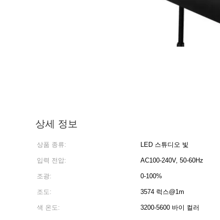
상세 정보
상품 종류:
LED 스튜디오 빛
입력 전압:
AC100-240V, 50-60Hz
조광:
0-100%
조도:
3574 럭스@1m
색 온도:
3200-5600 바이 컬러