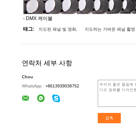
- DMX 케이블
태그:
지도된 패널 빛 영화
,
지도하는 가벼운 패널 촬영
연락처 세부 사항
Chou
WhatsApp :
+8613939038752