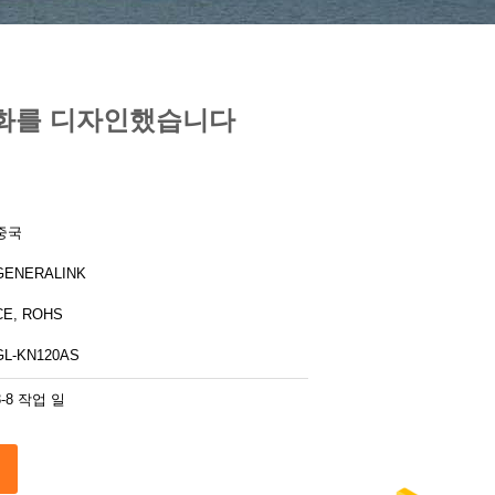
 점화를 디자인했습니다
중국
GENERALINK
CE, ROHS
GL-KN120AS
3-8 작업 일