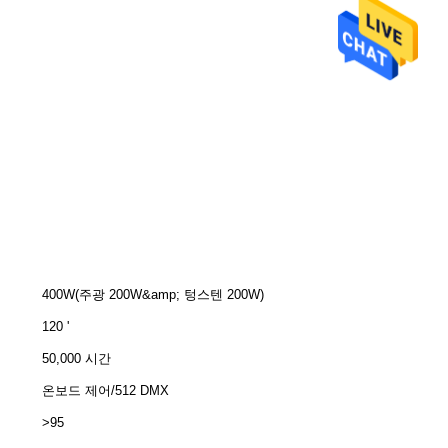
400W(주광 200W&amp; 텅스텐 200W)
120 '
50,000 시간
온보드 제어/512 DMX
>95