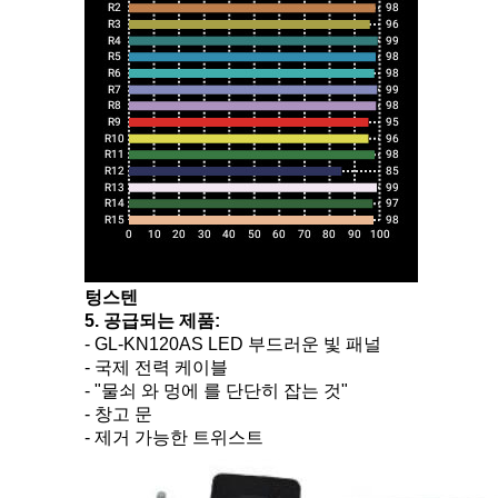
텅스텐
5.
공급되는 제품:
- GL-KN120AS LED 부드러운 빛 패널
- 국제 전력 케이블
- "물쇠 와 멍에 를 단단히 잡는 것"
- 창고 문
- 제거 가능한 트위스트