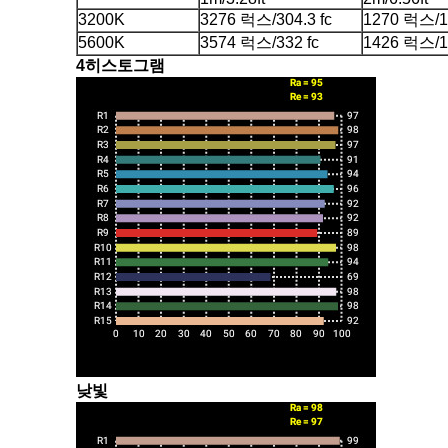
3200K
3276 럭스/304.3 fc
1270 럭스/11
5600K
3574 럭스/332 fc
1426 럭스/13
4히스토그램
낮빛