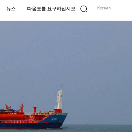
Korean
뉴스
따옴표를 요구하십시오