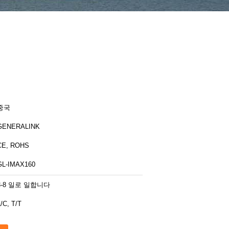
중국
GENERALINK
CE, ROHS
GL-IMAX160
3-8 일로 일합니다
/C, T/T