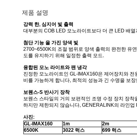
제품 설명
강력 한, 심지어 빛 출력
대부분의 COB LED 모노라이트보다 더 큰 LED 
첨단 기능 을 가진 양색 빛
2700~6500K의 조절 범위로 양색 출력의 완전한 
도를 유지하기 위해 일정한 출력 모드.
융합된 모노 라이트와 팬 냉각
진정한 모노라이트인 GL-IMAX160은 제어장치와 
비를 가능하게 합니다, 최적의 성능과 긴 수명을 보장
보웬스-S 반사기 장착
보웬스 스타일의 거의 보편적인 조명 수정 장치 장착을
하지만 제한되지 않습니다, GENERALINK의 라인업 Fr
사진:
GL-IMAX160
1m
2m
6500K
3022 럭스
699 럭스