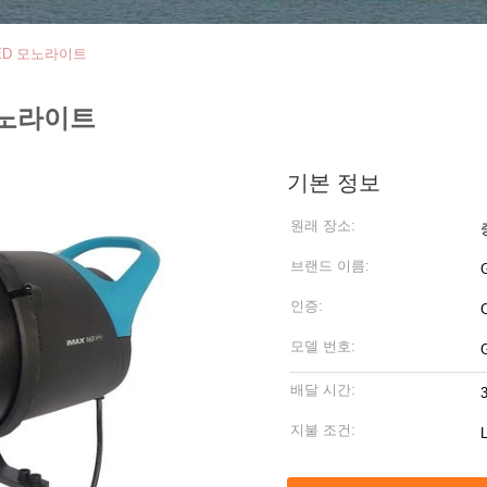
LED 모노라이트
 모노라이트
기본 정보
원래 장소:
브랜드 이름:
인증:
모델 번호:
배달 시간:
지불 조건:
L