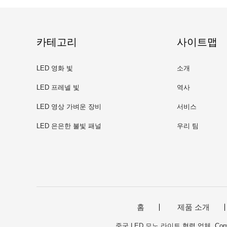
카테고리
사이트맵
LED 영화 빛
소개
LED 프레넬 빛
역사
LED 영상 가벼운 장비
서비스
LED 은은한 불빛 패널
우리 팀
홈
제품 소개
중국 LED 모노 라이트
협력 업체. Copyrig