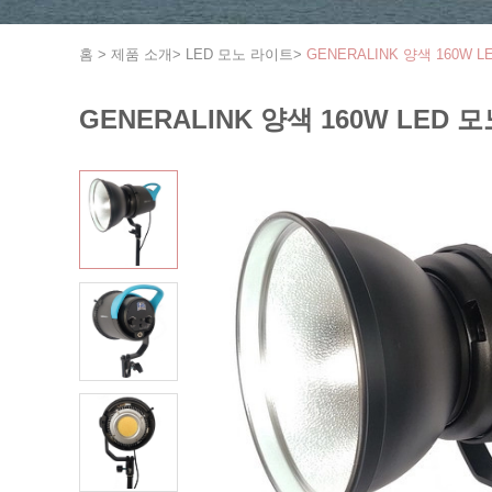
홈
>
제품 소개
>
LED 모노 라이트
>
GENERALINK 양색 160W 
GENERALINK 양색 160W LED