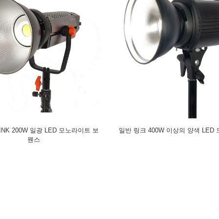
INK 200W 일광 LED 모노라이트 보
일반 링크 400W 이상의 양색 LED
웬스