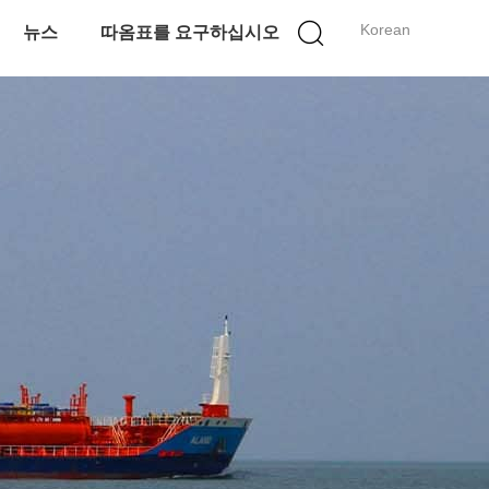
Korean
뉴스
따옴표를 요구하십시오