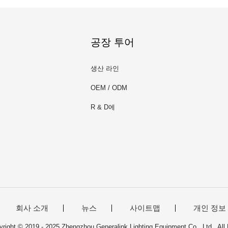
공장 투어
생산 라인
OEM / ODM
R & D에
회사 소개
뉴스
사이트맵
개인 정보
ht © 2019 - 2025 Zhengzhou Generalink Lighting Equipment Co., Ltd.. All