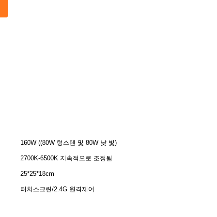
160W ((80W 텅스텐 및 80W 낮 빛)
2700K-6500K 지속적으로 조정됨
25*25*18cm
터치스크린/2.4G 원격제어