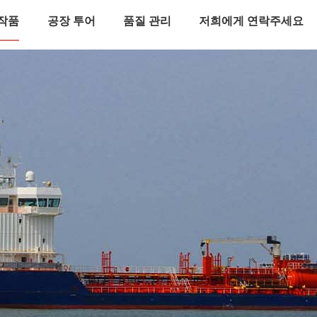
작품
공장 투어
품질 관리
저희에게 연락주세요