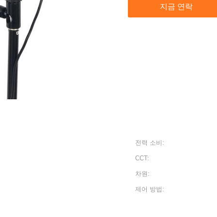
지금 연락
전력 소비:
CCT:
차원:
제어 방법: