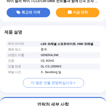
바이 컬러 하이 TLCI/CRI DMX 컨트롤과 함께 ((극 조작 요
크)
최고의 가격
지금 연락
제품 설명
하이 라이트
,
LED 프레넬 스포트라이트
HMI 프레넬
원래 장소
중국
브랜드 이름
GENERALINK
인증
CE, ROHS
모델 번호
GL-CSJ200WS
배달 시간
3 - 5working 일
더 많은 것을 전망하십시오
연락처 세부 사항